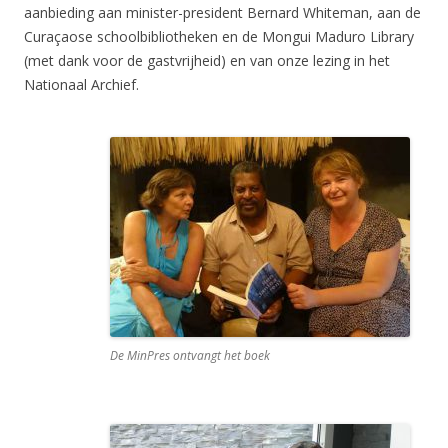
aanbieding aan minister-president Bernard Whiteman, aan de
Curaçaose schoolbibliotheken en de Mongui Maduro Library
(met dank voor de gastvrijheid) en van onze lezing in het
Nationaal Archief.
De MinPres ontvangt het boek