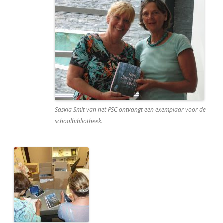
Saskia Smit van het PSC ontvangt een exemplaar voor de
schoolbibliotheek.