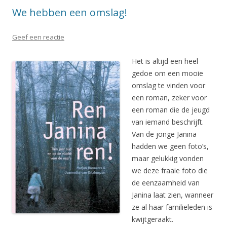
We hebben een omslag!
Geef een reactie
Het is altijd een heel
gedoe om een mooie
omslag te vinden voor
een roman, zeker voor
een roman die de jeugd
van iemand beschrijft.
Van de jonge Janina
hadden we geen foto’s,
maar gelukkig vonden
we deze fraaie foto die
de eenzaamheid van
Janina laat zien, wanneer
ze al haar familieleden is
kwijtgeraakt.