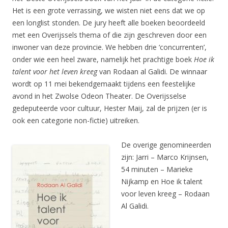
Het is een grote verrassing, we wisten niet eens dat we op
een longlist stonden. De jury heeft alle boeken beoordeeld
met een Overijssels thema of die zijn geschreven door een
inwoner van deze provincie. We hebben drie ‘concurrenten’,
onder wie een heel zware, namelijk het prachtige boek
Hoe ik
talent voor het leven kreeg
van Rodaan al Galidi. De winnaar
wordt op 11 mei bekendgemaakt tijdens een feestelijke
avond in het Zwolse Odeon Theater. De Overijsselse
gedeputeerde voor cultuur, Hester Maij, zal de prijzen (er is
ook een categorie non-fictie) uitreiken.
De overige genomineerden
zijn: Jarri – Marco Krijnsen,
54 minuten – Marieke
Nijkamp en Hoe ik talent
voor leven kreeg – Rodaan
Al Galidi.