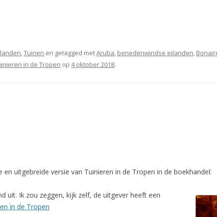
Eilanden
,
Tuinen
en getagged met
Aruba
,
benedenwindse eilanden
,
Bonair
inieren in de Tropen
op
4 oktober 2018
.
e en uitgebreide versie van Tuinieren in de Tropen in de boekhandel:
end uit. Ik zou zeggen, kijk zelf, de uitgever heeft een
ren in de Tropen