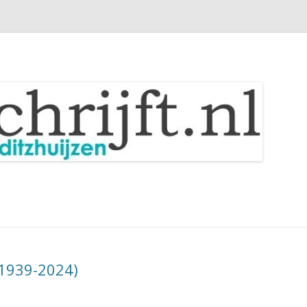
Spring
naar
inhoud
(1939-2024)