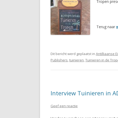
Tropen prese
Terug naar
Dit bericht werd geplaatst in
Antilliaanse 
Publishers
,
tuinieren
,
Tuinieren in de Tro
Interview Tuinieren in A
Geef een reactie