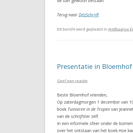
de tuin gewoon bestaan.
Terug naar
DitzSchrijft
Dit bericht werd geplaatst in
Antilliaanse 
Presentatie in Bloemhof
Geef een reactie
Beste Bloemhof vrienden,
Op zaterdagmorgen 1 december van 10:0
boek
Tuinieren in de Tropen
van Jeannet
van de schrijfster zelf.
In een informele sfeer onder de bomen 
over het ontstaan van het boek.Hoe kw