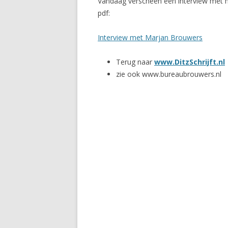
Vandaag verscheen een interview met mi
pdf:
Interview met Marjan Brouwers
Terug naar
www.DitzSchrijft.nl
zie ook www.bureaubrouwers.nl