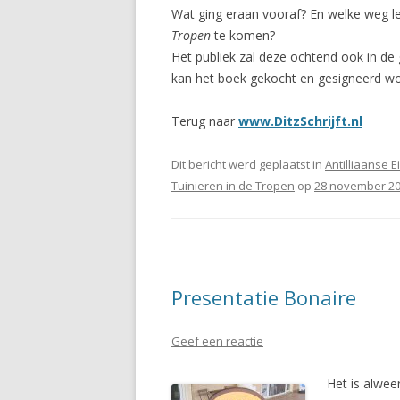
Wat ging eraan vooraf? En welke weg leg
Tropen
te komen?
Het publiek zal deze ochtend ook in de 
kan het boek gekocht en gesigneerd w
Terug naar
www.DitzSchrijft.nl
Dit bericht werd geplaatst in
Antilliaanse 
Tuinieren in de Tropen
op
28 november 2
Presentatie Bonaire
Geef een reactie
Het is alwee