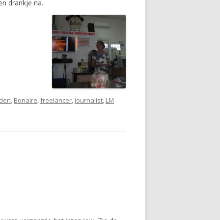
en drankje na.
nden
,
Bonaire
,
freelancer
,
journalist
,
LM