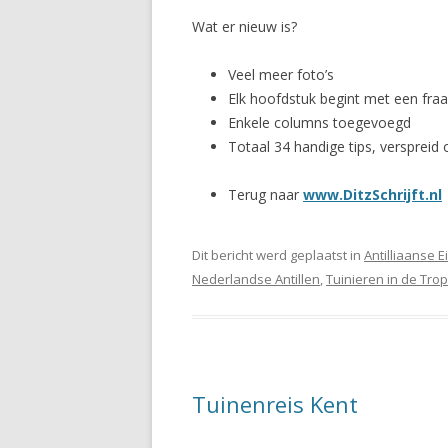
Wat er nieuw is?
Veel meer foto’s
Elk hoofdstuk begint met een fraai
Enkele columns toegevoegd
Totaal 34 handige tips, verspreid
Terug naar
www.DitzSchrijft.nl
Dit bericht werd geplaatst in
Antilliaanse 
Nederlandse Antillen
,
Tuinieren in de Tro
Tuinenreis Kent