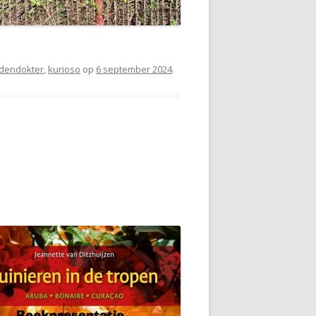
idendokter
,
kurioso
op
6 september 2024
.