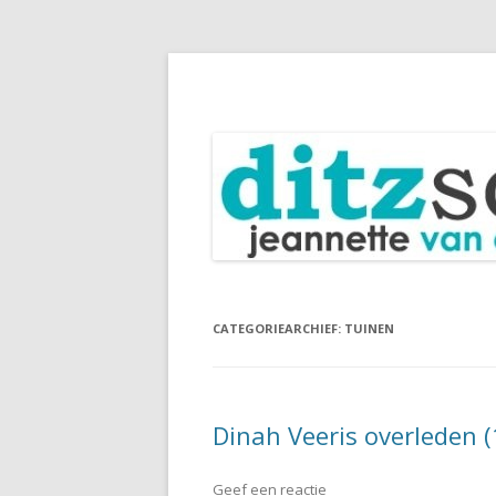
Blog Jeannette van Ditzhuijzen
DitzSchrijft
CATEGORIEARCHIEF:
TUINEN
Dinah Veeris overleden 
Geef een reactie