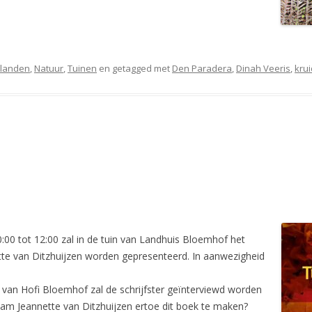
Eilanden
,
Natuur
,
Tuinen
en getagged met
Den Paradera
,
Dinah Veeris
,
kru
0 tot 12:00 zal in de tuin van Landhuis Bloemhof het
te van Ditzhuijzen worden gepresenteerd. In aanwezigheid
van Hofi Bloemhof zal de schrijfster geïnterviewd worden
am Jeannette van Ditzhuijzen ertoe dit boek te maken?