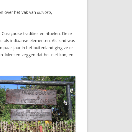
 en over het vak van
kurioso
,
Curaçaose tradities en rituelen. Deze
 als indiaanse elementen. Als kind was
 paar jaar in het buitenland ging ze er
ggen. Mensen zeggen dat het niet kan, en