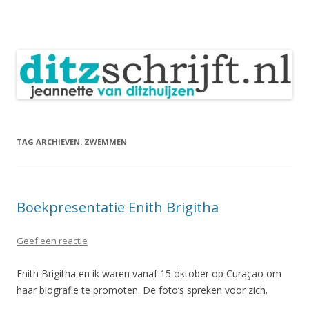
DitzSchrijft
Blog Jeannette van Ditzhuijzen
Spring
naar
inhoud
TAG ARCHIEVEN:
ZWEMMEN
Boekpresentatie Enith Brigitha
Geef een reactie
Enith Brigitha en ik waren vanaf 15 oktober op Curaçao om
haar biografie te promoten. De foto’s spreken voor zich.