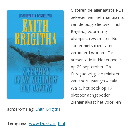
Gisteren de allerlaatste PDF
bekeken van het manuscript
van de biografie over Enith
Brigitha, voormalig
olympisch zwemster. Nu
kan er niets meer aan
veranderd worden. De
presentatie in Nederland is
op 29 september. Op
Curaçao krijgt de minister
van sport, Marilyn Alcala-
Wallé, het boek op 17
oktober aangeboden.
Ziehier alvast het voor- en
achteromslag:
Enith Brigitha
Terug naar
www.DitzSchrijft.nl