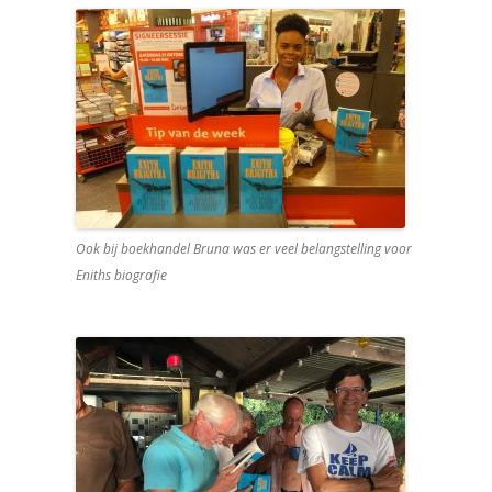
Ook bij boekhandel Bruna was er veel belangstelling voor
Eniths biografie