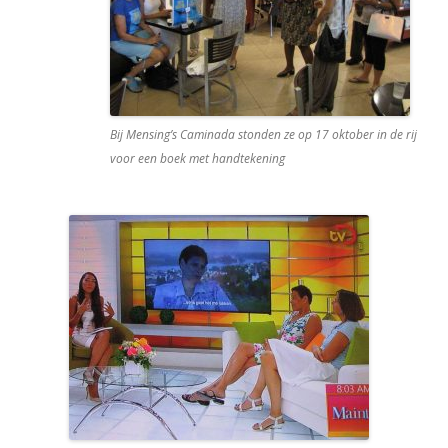
Bij Mensing’s Caminada stonden ze op 17 oktober in de rij
voor een boek met handtekening