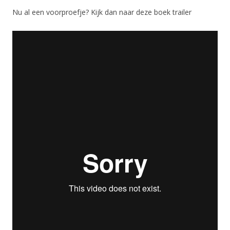
Nu al een voorproefje? Kijk dan naar deze boek trailer