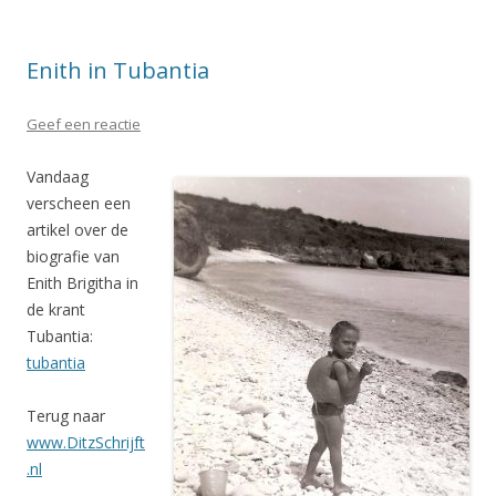
Enith in Tubantia
Geef een reactie
Vandaag
verscheen een
artikel over de
biografie van
Enith Brigitha in
de krant
Tubantia:
tubantia
Terug naar
www.DitzSchrijft
.nl