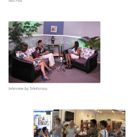
Nos Pais
Interview bij TeleKorsou