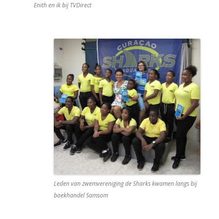
Enith en ik bij TVDirect
Leden van zwemvereniging de Sharks kwamen langs bij
boekhandel Samsom