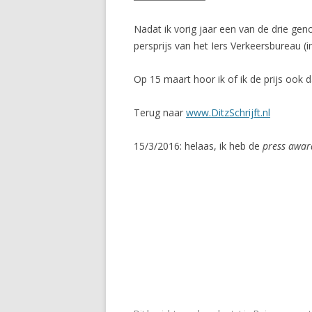
Nadat ik vorig jaar een van de drie ge
persprijs van het Iers Verkeersbureau (
Op 15 maart hoor ik of ik de prijs ook
Terug naar
www.DitzSchrijft.nl
15/3/2016: helaas, ik heb de
press awar