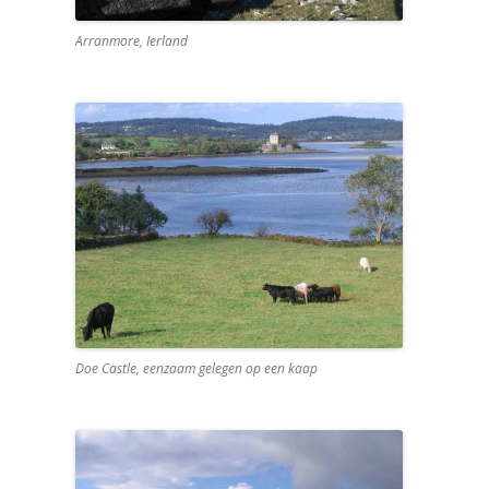
Arranmore, Ierland
Doe Castle, eenzaam gelegen op een kaap