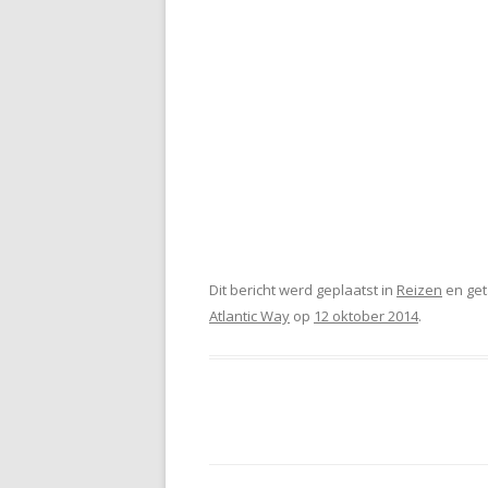
Dit bericht werd geplaatst in
Reizen
en ge
Atlantic Way
op
12 oktober 2014
.