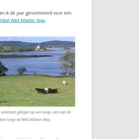
en ik dit jaar genomineerd voor een
rtikel Wild Atlantic Way
.
, eenzaam gelegen op een kaap, een van de
ken langs de Wild Atlantic Way.