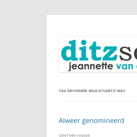
Blog Jeannette van Ditzhuijzen
DitzSchrijft
TAG ARCHIEVEN:
WILD ATLANTIC WAY
Alweer genomineerd
Geef een reactie