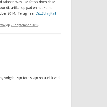
ld Atlantic Way. De foto’s doen deze
or dit artikel op pad en het komt
ktober 2014. Terug naar
DitzSchrijft.nl
 Way
op
26 september 2015
.
volgde. Zijn foto’s zijn natuurlijk veel