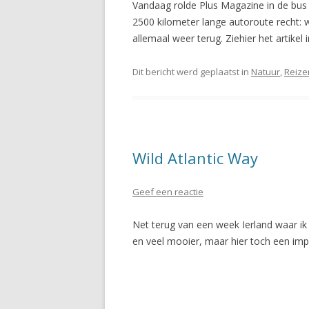
Vandaag rolde Plus Magazine in de bus 
2500 kilometer lange autoroute recht: 
allemaal weer terug. Ziehier het artikel
Dit bericht werd geplaatst in
Natuur
,
Reize
Wild Atlantic Way
Geef een reactie
Net terug van een week Ierland waar ik m
en veel mooier, maar hier toch een imp