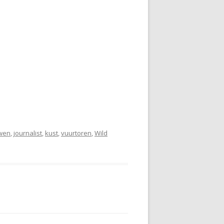
wen
,
journalist
,
kust
,
vuurtoren
,
Wild