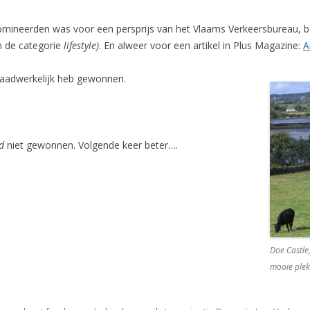
nomineerden was voor een persprijs van het Vlaams Verkeersbureau, b
in de categorie
lifestyle)
. En alweer voor een artikel in Plus Magazine:
A
 daadwerkelijk heb gewonnen.
d
niet gewonnen. Volgende keer beter….
Doe Castle
mooie plek