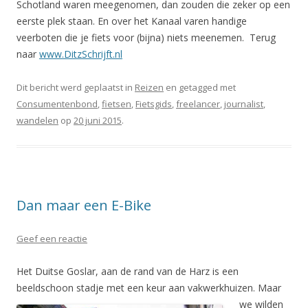
Schotland waren meegenomen, dan zouden die zeker op een
eerste plek staan. En over het Kanaal varen handige
veerboten die je fiets voor (bijna) niets meenemen. Terug
naar
www.DitzSchrijft.nl
Dit bericht werd geplaatst in
Reizen
en getagged met
Consumentenbond
,
fietsen
,
Fietsgids
,
freelancer
,
journalist
,
wandelen
op
20 juni 2015
.
Dan maar een E-Bike
Geef een reactie
Het Duitse Goslar, aan de rand van de Harz is een
beeldschoon stadje
met een keur aan vakwerkhuizen. Maar
we wilden