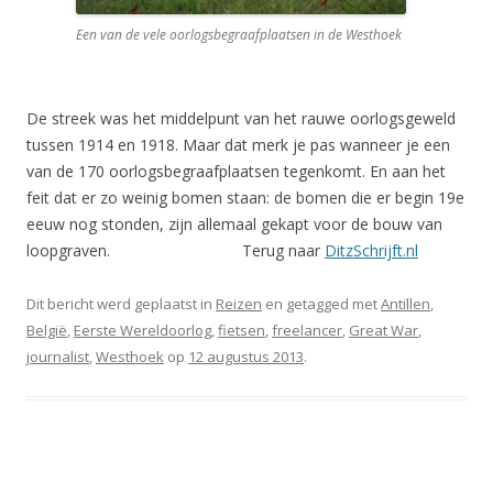
Een van de vele oorlogsbegraafplaatsen in de Westhoek
De streek was het middelpunt van het rauwe oorlogsgeweld
tussen 1914 en 1918. Maar dat merk je pas wanneer je een
van de 170 oorlogsbegraafplaatsen tegenkomt. En aan het
feit dat er zo weinig bomen staan: de bomen die er begin 19e
eeuw nog stonden, zijn allemaal gekapt voor de bouw van
loopgraven. Terug naar
DitzSchrijft.nl
Dit bericht werd geplaatst in
Reizen
en getagged met
Antillen
,
België
,
Eerste Wereldoorlog
,
fietsen
,
freelancer
,
Great War
,
journalist
,
Westhoek
op
12 augustus 2013
.