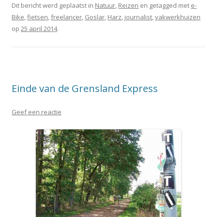
Dit bericht werd geplaatst in
Natuur
,
Reizen
en getagged met
e-
Bike
,
fietsen
,
freelancer
,
Goslar
,
Harz
,
journalist
,
vakwerkhuizen
op
25 april 2014
.
Einde van de Grensland Express
Geef een reactie