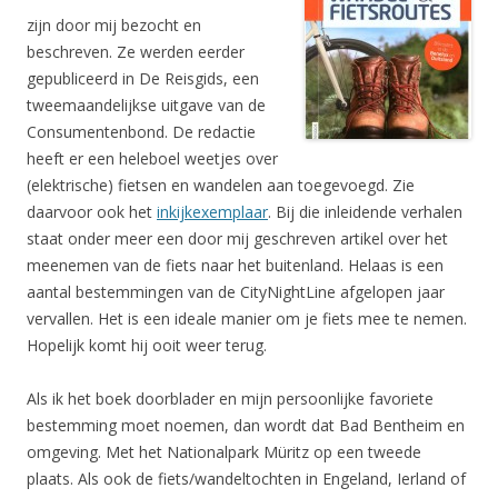
zijn door mij bezocht en
beschreven. Ze werden eerder
gepubliceerd in De Reisgids, een
tweemaandelijkse uitgave van de
Consumentenbond. De redactie
heeft er een heleboel weetjes over
(elektrische) fietsen en wandelen aan toegevoegd. Zie
daarvoor ook het
inkijkexemplaar
. Bij die inleidende verhalen
staat onder meer een door mij geschreven artikel over het
meenemen van de fiets naar het buitenland. Helaas is een
aantal bestemmingen van de CityNightLine afgelopen jaar
vervallen. Het is een ideale manier om je fiets mee te nemen.
Hopelijk komt hij ooit weer terug.
Als ik het boek doorblader en mijn persoonlijke favoriete
bestemming moet noemen, dan wordt dat Bad Bentheim en
omgeving. Met het Nationalpark Müritz op een tweede
plaats. Als ook de fiets/wandeltochten in Engeland, Ierland of