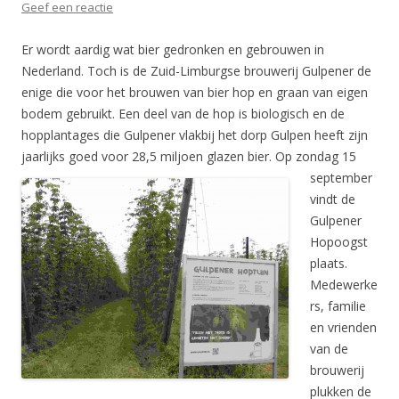
Geef een reactie
Er wordt aardig wat bier gedronken en gebrouwen in
Nederland. Toch is de Zuid-Limburgse brouwerij Gulpener de
enige die voor het brouwen van bier hop en graan van eigen
bodem gebruikt. Een deel van de hop is biologisch en de
hopplantages die Gulpener vlakbij het dorp Gulpen heeft zijn
jaarlijks goed voor 28,5 miljoen glazen bier.
Op zondag 15
september
vindt de
Gulpener
Hopoogst
plaats.
Medewerke
rs, familie
en vrienden
van de
brouwerij
plukken de