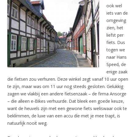
ook wel
iets van de
omgeving
zien, het
liefst per
fiets. Dus
togen we
naar Hans
Speed, de
enige zaak
die fietsen zou verhuren. Deze winkel zegt vanaf 10 uur open
te zijn, maar was om 11 uur nog steeds gesloten. Gelukkig
zagen we vlakbij een andere fietsenzaak – de firma Ansorge
– die alleen e-Bikes verhuurde. Dat bleek een goede keuze,
want de heuvels zijn met een gewone fiets weliswaar ook te
beklimmen, de luxe van een accu die met je mee trapt, is
natuurlijk nooit weg.