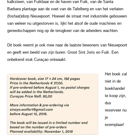
kalksteen, van Fuikbaai en de haven van Fuik, van de Santa
Barbara plantage aan de voet van de Tafelberg en van het verlaten
(fosfaat)dorp Nieuwpoort. Hoewel de straat met industriële gebouwen
van weleer nu uitgestorven is, lijkt het alsof de oude machines en
gereedschappen nog op de terugkeer van de arbeiders wachten.
Dit boek neemt je ook mee naar de laatste bewoners van Nieuwpoort
en geeft een beeld van zijn buren: Groot Sint Joris en Fuik. E
en
onbekend stuk Curaçao ontwaakt.
Het boek zal
niet in de
boekhandel
te koop zijn,
dus
reserveer nu
je
exemplaar!