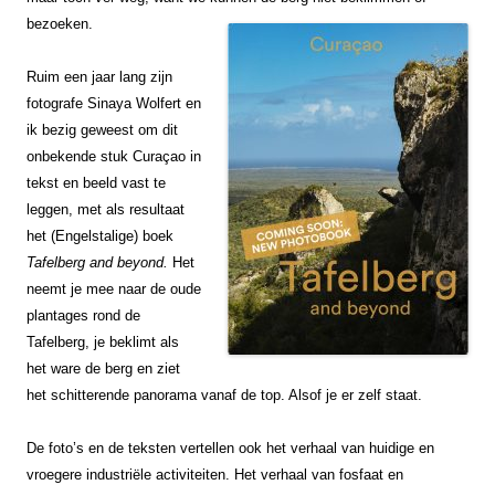
bezoeken.
Ruim een jaar lang zijn
fotografe Sinaya Wolfert en
ik bezig geweest om dit
onbekende stuk Curaçao in
tekst en beeld vast te
leggen, met als resultaat
het (Engelstalige) boek
Tafelberg and beyond.
Het
neemt je mee naar de oude
plantages rond de
Tafelberg, je beklimt als
het ware de berg en ziet
het schitterende panorama vanaf de top. Alsof je er zelf staat.
De foto’s en de teksten vertellen ook het verhaal van huidige en
vroegere industriële activiteiten. Het verhaal van fosfaat en