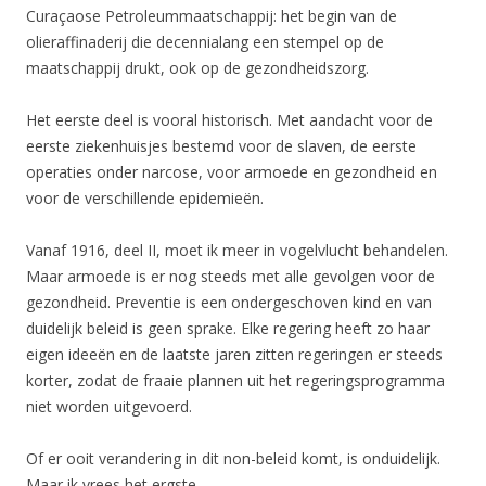
Curaçaose Petroleummaatschappij: het begin van de
olieraffinaderij die decennialang een stempel op de
maatschappij drukt, ook op de gezondheidszorg.
Het eerste deel is vooral historisch. Met aandacht voor de
eerste ziekenhuisjes bestemd voor de slaven, de eerste
operaties onder narcose, voor armoede en gezondheid en
voor de verschillende epidemieën.
Vanaf 1916, deel II, moet ik meer in vogelvlucht behandelen.
Maar armoede is er nog steeds met alle gevolgen voor de
gezondheid. Preventie is een ondergeschoven kind en van
duidelijk beleid is geen sprake. Elke regering heeft zo haar
eigen ideeën en de laatste jaren zitten regeringen er steeds
korter, zodat de fraaie plannen uit het regeringsprogramma
niet worden uitgevoerd.
Of er ooit verandering in dit non-beleid komt, is onduidelijk.
Maar ik vrees het ergste.