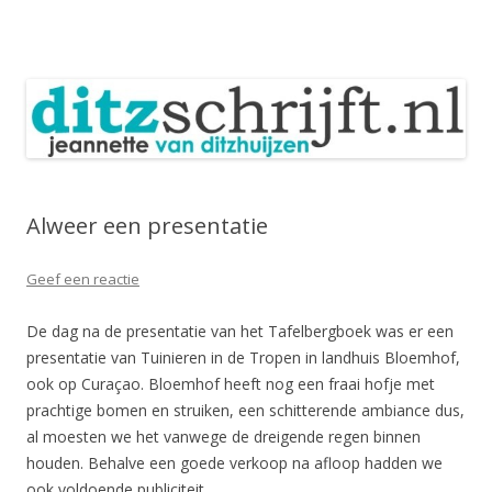
DitzSchrijft
Blog Jeannette van Ditzhuijzen
Spring
naar
inhoud
Alweer een presentatie
Geef een reactie
De dag na de presentatie van het Tafelbergboek was er een
presentatie van Tuinieren in de Tropen in landhuis Bloemhof,
ook op Curaçao. Bloemhof heeft nog een fraai hofje met
prachtige bomen en struiken, een schitterende ambiance dus,
al moesten we het vanwege de dreigende regen binnen
houden. Behalve een goede verkoop na afloop hadden we
ook voldoende publiciteit.