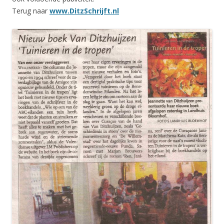
Terug naar
www.DitzSchrijft.nl