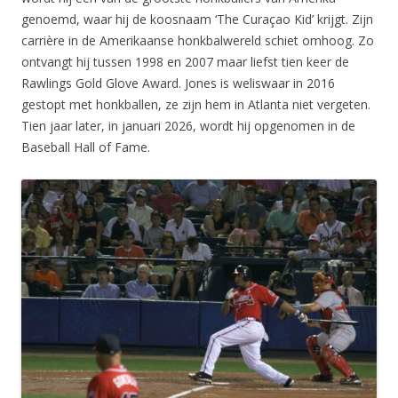
genoemd, waar hij de koosnaam ‘The Curaçao Kid’ krijgt. Zijn
carrière in de Amerikaanse honkbalwereld schiet omhoog. Zo
ontvangt hij tussen 1998 en 2007 maar liefst tien keer de
Rawlings Gold Glove Award. Jones is weliswaar in 2016
gestopt met honkballen, ze zijn hem in Atlanta niet vergeten.
Tien jaar later, in januari 2026, wordt hij opgenomen in de
Baseball Hall of Fame.