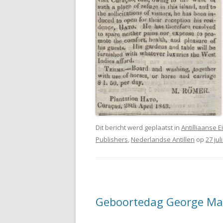
Dit bericht werd geplaatst in
Antilliaanse 
Publishers
,
Nederlandse Antillen
op
27 jul
Geboortedag George M