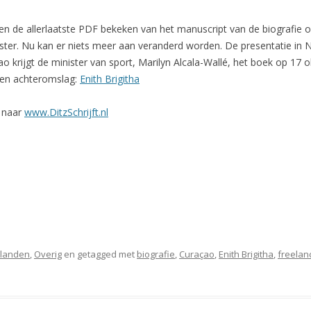
en de allerlaatste PDF bekeken van het manuscript van de biografie o
ter. Nu kan er niets meer aan veranderd worden. De presentatie in 
o krijgt de minister van sport, Marilyn Alcala-Wallé, het boek op 17 
 en achteromslag:
Enith Brigitha
 naar
www.DitzSchrijft.nl
Eilanden
,
Overig
en getagged met
biografie
,
Curaçao
,
Enith Brigitha
,
freelan