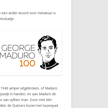
een ander woord voor miniatuur is.
tsstadje.
in 1940 amper uitgebro­ken, of Maduro
ijswijk in handen, en aan Maduro de
n van vijftien man. Door met één
chikte: de Duitsers kozen het hazenpad.