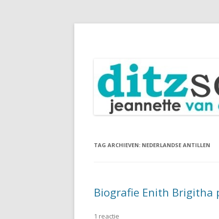
Blog Jeannette van Ditzhuijzen
DitzSchrijft
TAG ARCHIEVEN:
NEDERLANDSE ANTILLEN
Biografie Enith Brigitha 
1 reactie