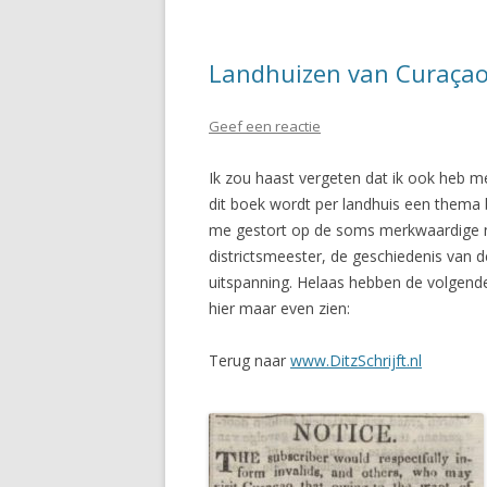
Landhuizen van Curaça
Geef een reactie
Ik zou haast vergeten dat ik ook heb 
dit boek wordt per landhuis een thema
me gestort op de soms merkwaardige n
districtsmeester, de geschiedenis van
uitspanning. Helaas hebben de volgende
hier maar even zien:
Terug naar
www.DitzSchrijft.nl