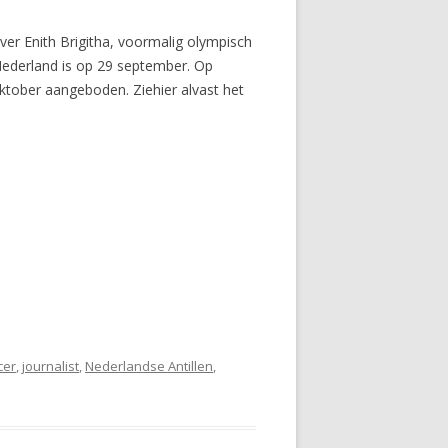
ver Enith Brigitha, voormalig olympisch
Nederland is op 29 september. Op
oktober aangeboden. Ziehier alvast het
cer
,
journalist
,
Nederlandse Antillen
,