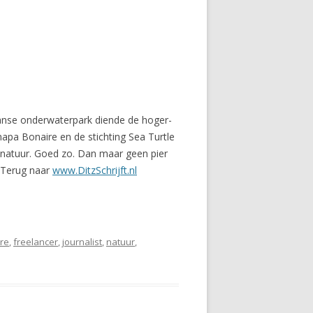
iaanse onderwaterpark diende de hoger-
apa Bonaire en de stichting Sea Turtle
 natuur. Goed zo. Dan maar geen pier
. Terug naar
www.DitzSchrijft.nl
re
,
freelancer
,
journalist
,
natuur
,