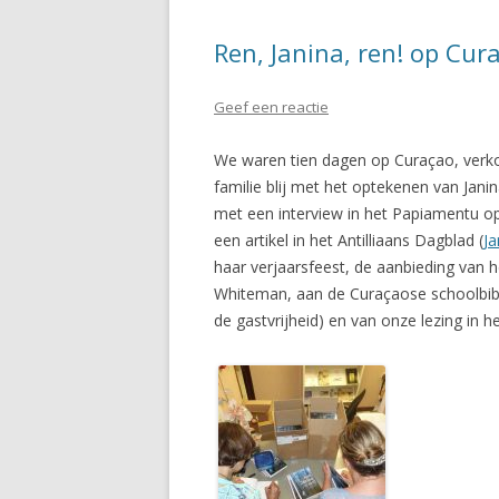
Ren, Janina, ren! op Cur
Geef een reactie
We waren tien dagen op Curaçao, verk
familie blij met het optekenen van Jani
met een interview in het Papiamentu op
een artikel in het Antilliaans Dagblad (
Ja
haar verjaarsfeest, de aanbieding van 
Whiteman, aan de Curaçaose schoolbib
de gastvrijheid) en van onze lezing in h