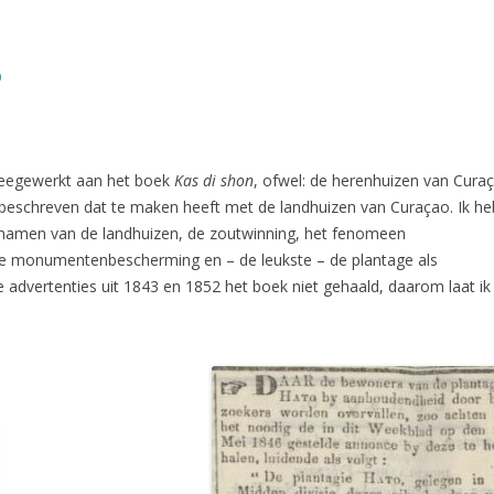
o
meegewerkt aan het boek
Kas di shon
, ofwel: de herenhuizen van Cura
 beschreven dat te maken heeft met de landhuizen van Curaçao. Ik he
amen van de landhuizen, de zoutwinning, het fenomeen
 de monumentenbescherming en – de leukste – de plantage als
 advertenties uit 1843 en 1852 het boek niet gehaald, daarom laat ik